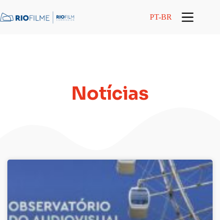
conteúdo
PT-BR
Notícias