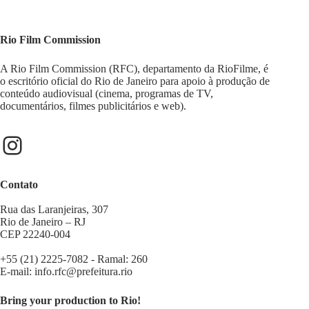
Rio Film Commission
A Rio Film Commission (RFC), departamento da RioFilme, é
o escritório oficial do Rio de Janeiro para apoio à produção de
conteúdo audiovisual (cinema, programas de TV,
documentários, filmes publicitários e web).
Contato
Rua das Laranjeiras, 307
Rio de Janeiro – RJ
CEP 22240-004
+55 (21) 2225-7082 - Ramal: 260
E-mail:
info.rfc@prefeitura.rio
Bring your production to Rio!