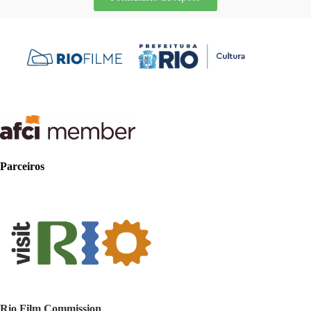
Parceiros
Rio Film Commission