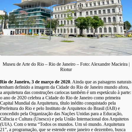
Museu de Arte do Rio – Rio de Janeiro – Foto: Alexandre Macieira |
Riotur
Rio de Janeiro, 3 de março de 2020
. Ainda que as paisagens naturais
tenham definido a imagem da Cidade do Rio de Janeiro mundo afora,
a arquitetura das construções cariocas também é um espetáculo à parte:
o ano de 2020 celebra a Cidade do Rio de Janeiro como primeira
Capital Mundial da Arquitetura, título inédito conquistado pela
Prefeitura do Rio e pelo Instituto de Arquitetos do Brasil (IAB) e
concedido pela Organização das Nações Unidas para a Educação,
Ciência e Cultura (Unesco) e pela União Internacional dos Arquitetos
(UIA). Com o tema “Todos os mundos. Um só mundo. Arquitetura
21”, a programação, que se estende entre janeiro e dezembro, busca