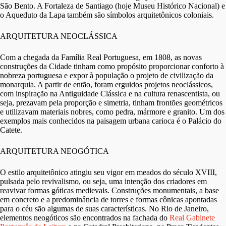
São Bento. A Fortaleza de Santiago (hoje Museu Histórico Nacional) e
o Aqueduto da Lapa também são símbolos arquitetônicos coloniais.
ARQUITETURA NEOCLÁSSICA
Com a chegada da Família Real Portuguesa, em 1808, as novas
construções da Cidade tinham como propósito proporcionar conforto à
nobreza portuguesa e expor à população o projeto de civilização da
monarquia. A partir de então, foram erguidos projetos neoclássicos,
com inspiração na Antiguidade Clássica e na cultura renascentista, ou
seja, prezavam pela proporção e simetria, tinham frontões geométricos
e utilizavam materiais nobres, como pedra, mármore e granito. Um dos
exemplos mais conhecidos na paisagem urbana carioca é o Palácio do
Catete.
ARQUITETURA NEOGÓTICA
O estilo arquitetônico atingiu seu vigor em meados do século XVIII,
pulsada pelo revivalismo, ou seja, uma intenção dos criadores em
reavivar formas góticas medievais. Construções monumentais, a base
em concreto e a predominância de torres e formas cônicas apontadas
para o céu são algumas de suas características. No Rio de Janeiro,
elementos neogóticos são encontrados na fachada do
Real Gabinete