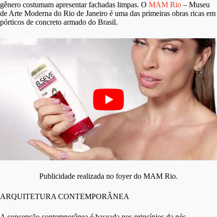
gênero costumam apresentar fachadas limpas. O
MAM Rio
– Museu
de Arte Moderna do Rio de Janeiro é uma das primeiras obras ricas em
pórticos de concreto armado do Brasil.
Publicidade realizada no foyer do MAM Rio.
ARQUITETURA CONTEMPORÂNEA
A concepção contemporânea é baseada nos princípios da pós-