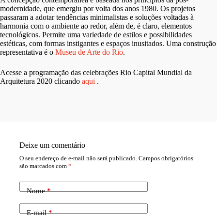
modernidade, que emergiu por volta dos anos 1980. Os projetos
passaram a adotar tendências minimalistas e soluções voltadas à
harmonia com o ambiente ao redor, além de, é claro, elementos
tecnológicos. Permite uma variedade de estilos e possibilidades
estéticas, com formas instigantes e espaços inusitados. Uma construção
representativa é o
Museu de Arte do Rio
.
Acesse a programação das celebrações Rio Capital Mundial da
Arquitetura 2020 clicando
aqui
.
Deixe um comentário
O seu endereço de e-mail não será publicado.
Campos obrigatórios
são marcados com
*
Nome
*
E-mail
*