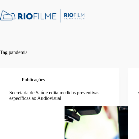
Pular
conteúdo
para
o
conteúdo
Tag
pandemia
Publicações
Secretaria de Saúde edita medidas preventivas
específicas ao Audiovisual