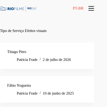
Pular
conteúdo
para
PT-BR
o
conteúdo
Tipo de Serviço
Efeitos visuais
Thiago Pires
Patricia Frade
2 de julho de 2026
Fábio Nogueira
Patricia Frade
10 de junho de 2025