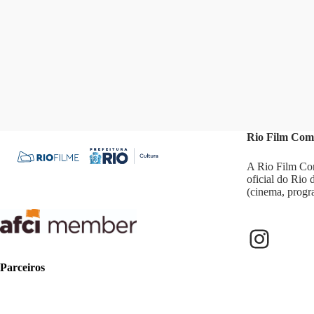
Rio Film Com
A Rio Film Com
oficial do Rio
(cinema, progr
Parceiros