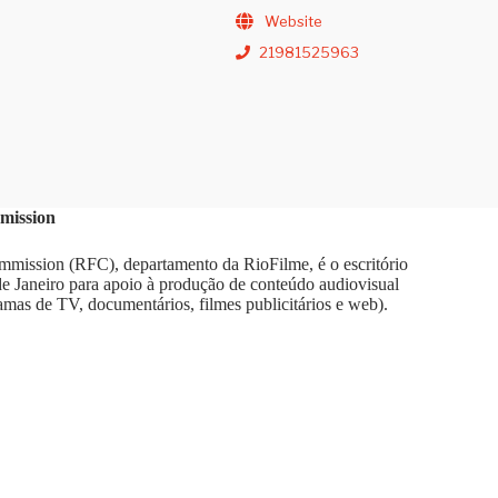
Website
21981525963
mission
mission (RFC), departamento da RioFilme, é o escritório
 de Janeiro para apoio à produção de conteúdo audiovisual
amas de TV, documentários, filmes publicitários e web).