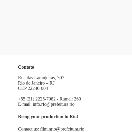
Contato
Rua das Laranjeiras, 307
Rio de Janeiro – RJ
CEP 22240-004
+55 (21) 2225-7082 - Ramal: 260
E-mail:
info.rfc@prefeitura.rio
Bring your production to Rio!
Contact us:
filminrio@prefeitura.rio