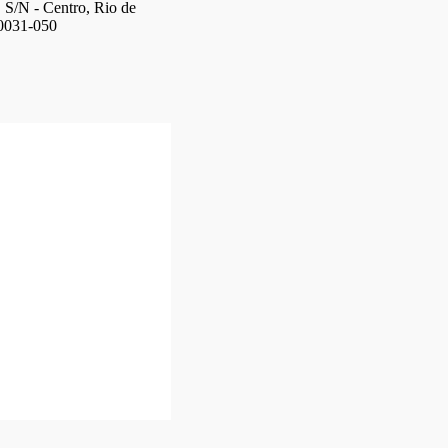
, S/N - Centro, Rio de
20031-050