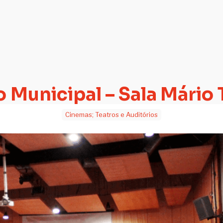
 Municipal – Sala Mário
Cinemas; Teatros e Auditórios