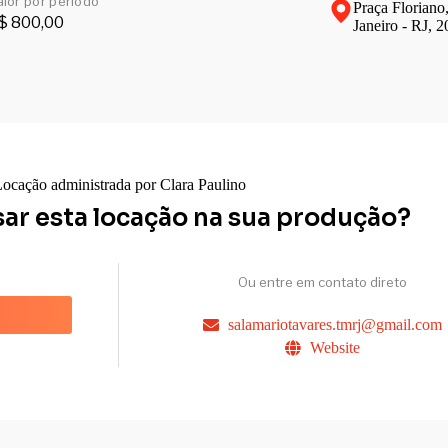
alor por período
Praça Floriano
$ 800,00
Janeiro - RJ, 
ocação administrada por Clara Paulino
sar esta locação na sua produção?
Ou entre em contato direto
salamariotavares.tmrj@gmail.com
Website