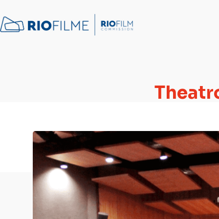
conteúdo
Theatro