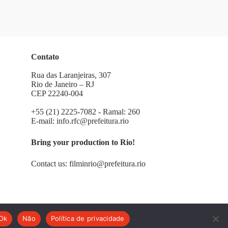
Contato
Rua das Laranjeiras, 307
Rio de Janeiro – RJ
CEP 22240-004
+55 (21) 2225-7082 - Ramal: 260
E-mail:
info.rfc@prefeitura.rio
Bring your production to Rio!
Contact us:
filminrio@prefeitura.rio
Ok
Não
Política de privacidade