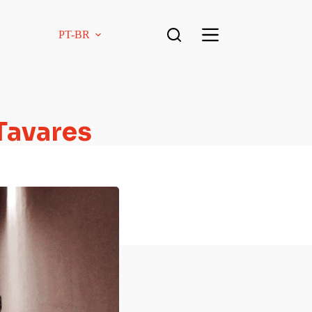
PT-BR
 Tavares