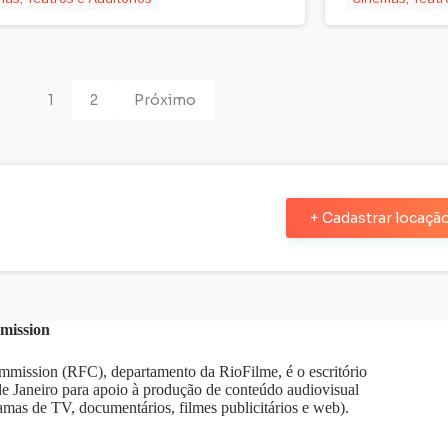
1
2
Próximo
+ Cadastrar locaçã
mission
mission (RFC), departamento da RioFilme, é o escritório
 de Janeiro para apoio à produção de conteúdo audiovisual
amas de TV, documentários, filmes publicitários e web).