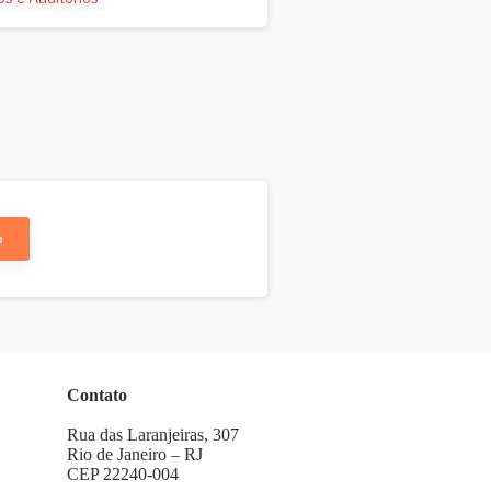
o
Contato
Rua das Laranjeiras, 307
Rio de Janeiro – RJ
CEP 22240-004