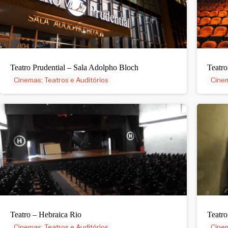
Teatro Prudential – Sala Adolpho Bloch
Teatro
Cinemas; Teatros e Auditórios
Cinem
Teatro – Hebraica Rio
Teatr
Cinemas; Teatros e Auditórios
Cinem