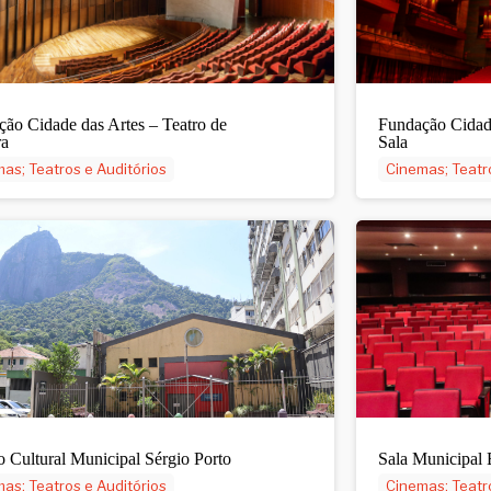
ão Cidade das Artes – Teatro de
Fundação Cidad
a
Sala
as; Teatros e Auditórios
Cinemas; Teatr
 Cultural Municipal Sérgio Porto
Sala Municipal
as; Teatros e Auditórios
Cinemas; Teatr