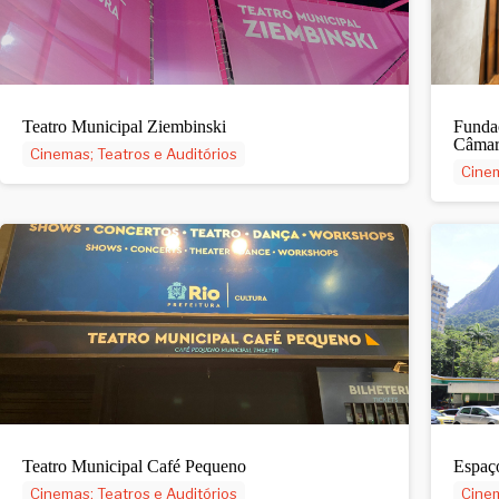
Teatro Municipal Ziembinski
Fundaç
Câmar
Cinemas; Teatros e Auditórios
Cinem
Teatro Municipal Café Pequeno
Espaço
Cinemas; Teatros e Auditórios
Cinem