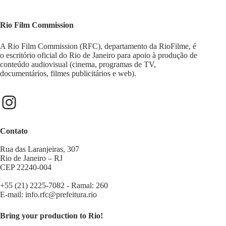
Rio Film Commission
A Rio Film Commission (RFC), departamento da RioFilme, é
o escritório oficial do Rio de Janeiro para apoio à produção de
conteúdo audiovisual (cinema, programas de TV,
documentários, filmes publicitários e web).
Contato
Rua das Laranjeiras, 307
Rio de Janeiro – RJ
CEP 22240-004
+55 (21) 2225-7082 - Ramal: 260
E-mail:
info.rfc@prefeitura.rio
Bring your production to Rio!