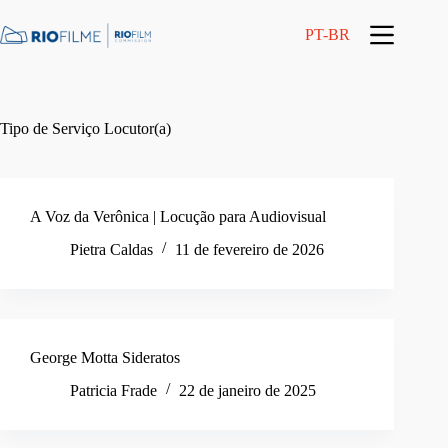
Pular
conteúdo
para
PT-BR
o
conteúdo
Tipo de Serviço
Locutor(a)
A Voz da Verônica | Locução para Audiovisual
Pietra Caldas
11 de fevereiro de 2026
George Motta Sideratos
Patricia Frade
22 de janeiro de 2025