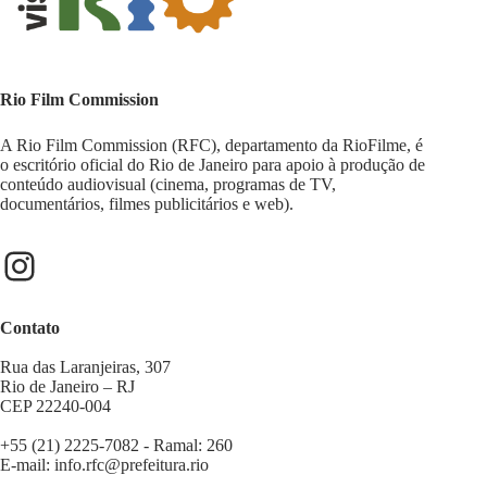
Rio Film Commission
A Rio Film Commission (RFC), departamento da RioFilme, é
o escritório oficial do Rio de Janeiro para apoio à produção de
conteúdo audiovisual (cinema, programas de TV,
documentários, filmes publicitários e web).
Instagram
Contato
Rua das Laranjeiras, 307
Rio de Janeiro – RJ
CEP 22240-004
+55 (21) 2225-7082 - Ramal: 260
E-mail:
info.rfc@prefeitura.rio