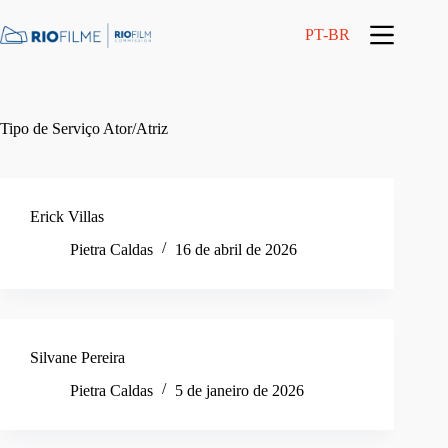
Pular
conteúdo
para
PT-BR
o
conteúdo
Tipo de Serviço
Ator/Atriz
Erick Villas
Pietra Caldas
16 de abril de 2026
Silvane Pereira
Pietra Caldas
5 de janeiro de 2026