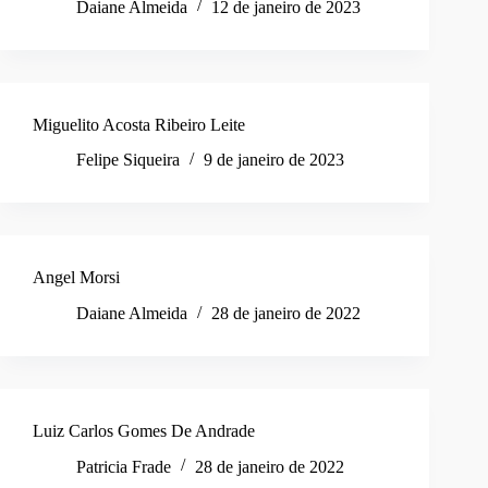
Daiane Almeida
12 de janeiro de 2023
Miguelito Acosta Ribeiro Leite
Felipe Siqueira
9 de janeiro de 2023
Angel Morsi
Daiane Almeida
28 de janeiro de 2022
Luiz Carlos Gomes De Andrade
Patricia Frade
28 de janeiro de 2022