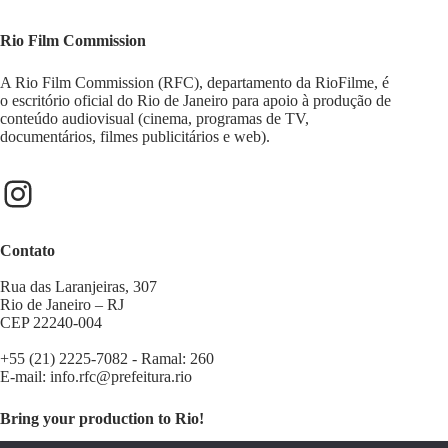
Rio Film Commission
A Rio Film Commission (RFC), departamento da RioFilme, é
o escritório oficial do Rio de Janeiro para apoio à produção de
conteúdo audiovisual (cinema, programas de TV,
documentários, filmes publicitários e web).
Instagram
Contato
Rua das Laranjeiras, 307
Rio de Janeiro – RJ
CEP 22240-004
+55 (21) 2225-7082 - Ramal: 260
E-mail:
info.rfc@prefeitura.rio
Bring your production to Rio!