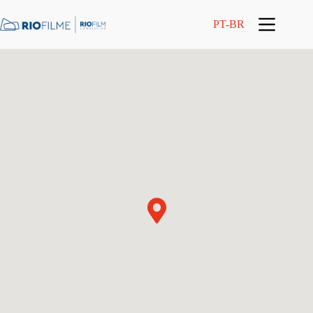
conteúdo
PT-BR