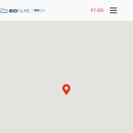
conteúdo
PT-BR