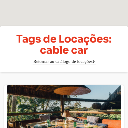
Tags de Locações:
cable car
Retornar ao catálogo de locações