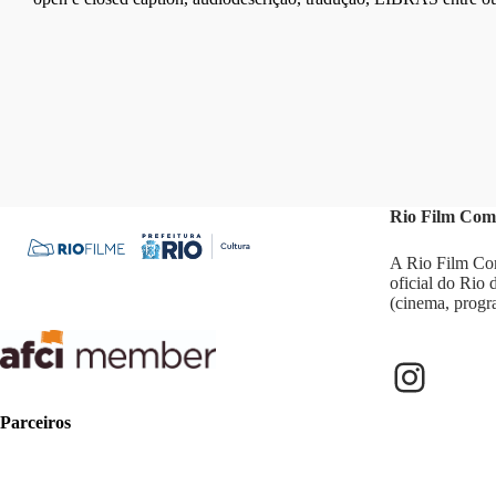
Rio Film Com
A Rio Film Com
oficial do Rio
(cinema, progr
Parceiros