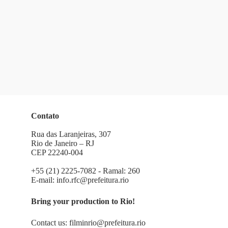
Contato
Rua das Laranjeiras, 307
Rio de Janeiro – RJ
CEP 22240-004
+55 (21) 2225-7082 - Ramal: 260
E-mail:
info.rfc@prefeitura.rio
Bring your production to Rio!
Contact us:
filminrio@prefeitura.rio