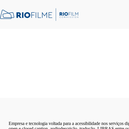
conteúdo
Empresa e tecnologia voltada para a acessibilidade nos serviços dig
open e closed caption, audiodescrição, tradução, LIBRAS entre ou