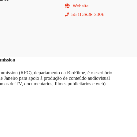
Website
55 11 3838-2306
mission
mission (RFC), departamento da RioFilme, é o escritório
 de Janeiro para apoio à produção de conteúdo audiovisual
amas de TV, documentários, filmes publicitários e web).