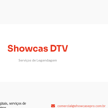
Showcas DTV
Serviços de Legendagem
itais, serviços de
comercial@showcasepro.com.br
tros.