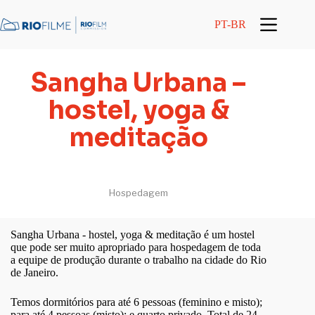
conteúdo
PT-BR
Sangha Urbana –
hostel, yoga &
meditação
Hospedagem
Sangha Urbana - hostel, yoga & meditação é um hostel
que pode ser muito apropriado para hospedagem de toda
a equipe de produção durante o trabalho na cidade do Rio
de Janeiro.
Temos dormitórios para até 6 pessoas (feminino e misto);
para até 4 pessoas (misto); e quarto privado. Total de 24