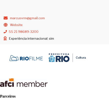
marcusvrm@gmail.com
Website
55 21 98689-3200
Experiência internacional: sim
Parceiros