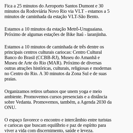
Fica a 25 minutos do Aeroporto Santos Dumont e 30
minutos da Rodoviária Novo Rio via VLT - estamos a 5
minutos de caminhada da estação VLT-São Bento.
Estamos a 10 minutos da estação Metrô-Uruguaiana.
Próximo de algumas estações de Bike Itaú - laranjinha.
Estamos a 10 minutos de caminhada de três dentre os
principais centros culturais cariocas: Centro Cultural
Banco do Brasil (CCBB-RJ), Museu do Amanhã e
Museu de Arte do Rio (MAR). Próximo de diversas
outras atrações históricas, culturais, religiosas e modernas
no Centro do Rio. A 30 minutos da Zona Sul e de suas
praias.
Organizamos retiros urbanos que unem yoga e meio
ambiente. Promovemos cursos presenciais e a distância
sobre Vedanta. Promovemos, também, a Agenda 2030 da
ONU.
O espaço favorece o encontro e intercâmbio entre turistas
e cariocas que buscam equilíbrio e paz de espírito para
viver a vida com discernimento, saúde e leveza.