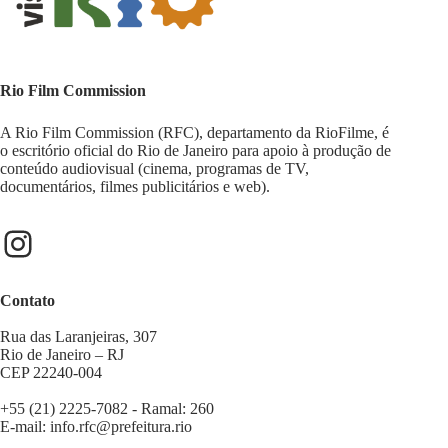
Rio Film Commission
A Rio Film Commission (RFC), departamento da RioFilme, é
o escritório oficial do Rio de Janeiro para apoio à produção de
conteúdo audiovisual (cinema, programas de TV,
documentários, filmes publicitários e web).
Contato
Rua das Laranjeiras, 307
Rio de Janeiro – RJ
CEP 22240-004
+55 (21) 2225-7082 - Ramal: 260
E-mail:
info.rfc@prefeitura.rio