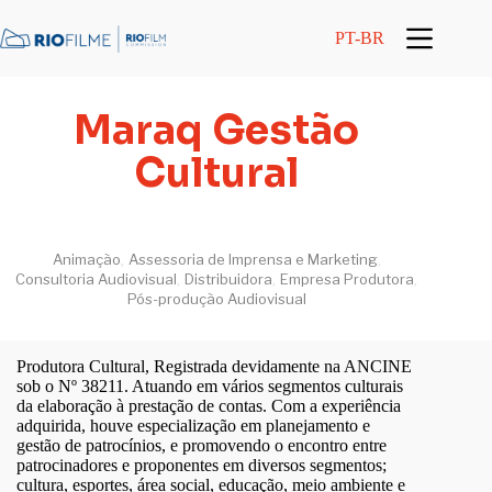
conteúdo
PT-BR
Maraq Gestão
Cultural
Animação
Assessoria de Imprensa e Marketing
,
,
Consultoria Audiovisual
Distribuidora
Empresa Produtora
,
,
,
Pós-produção Audiovisual
Produtora Cultural, Registrada devidamente na ANCINE
sob o Nº 38211. Atuando em vários segmentos culturais
da elaboração à prestação de contas. Com a experiência
adquirida, houve especialização em planejamento e
gestão de patrocínios, e promovendo o encontro entre
patrocinadores e proponentes em diversos segmentos;
cultura, esportes, área social, educação, meio ambiente e