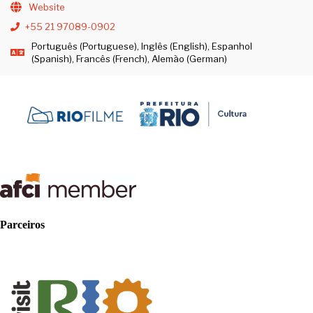
Website
+55 21 97089-0902
Português (Portuguese), Inglês (English), Espanhol
(Spanish), Francês (French), Alemão (German)
Parceiros