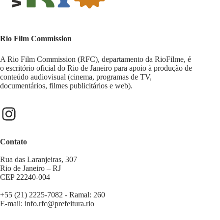
Rio Film Commission
A Rio Film Commission (RFC), departamento da RioFilme, é
o escritório oficial do Rio de Janeiro para apoio à produção de
conteúdo audiovisual (cinema, programas de TV,
documentários, filmes publicitários e web).
Contato
Rua das Laranjeiras, 307
Rio de Janeiro – RJ
CEP 22240-004
+55 (21) 2225-7082 - Ramal: 260
E-mail:
info.rfc@prefeitura.rio