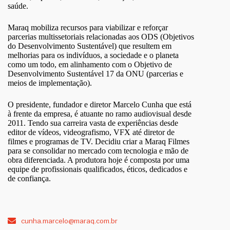
saúde.
Maraq mobiliza recursos para viabilizar e reforçar
parcerias multissetoriais relacionadas aos ODS (Objetivos
do Desenvolvimento Sustentável) que resultem em
melhorias para os indivíduos, a sociedade e o planeta
como um todo, em alinhamento com o Objetivo de
Desenvolvimento Sustentável 17 da ONU (parcerias e
meios de implementação).
O presidente, fundador e diretor Marcelo Cunha que está
à frente da empresa, é atuante no ramo audiovisual desde
2011. Tendo sua carreira vasta de experiências desde
editor de vídeos, videografismo, VFX até diretor de
filmes e programas de TV. Decidiu criar a Maraq Filmes
para se consolidar no mercado com tecnologia e mão de
obra diferenciada. A produtora hoje é composta por uma
equipe de profissionais qualificados, éticos, dedicados e
de confiança.
cunha.marcelo@maraq.com.br