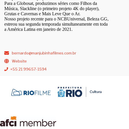
Para a Globosat, produzimos séries como Filhos da
Música, Slackline (o primeiro projeto 4K do player),
Grutas e Cavernas e Mais Leve Que o Ar.
Nosso projeto recente para o NCBUniversal, Beleza GG,
estreou sua segunda temporada simultaneamente em toda
a América Latina em janeiro de 2021.
bernardo@manjubinhafilmes.com.br
Website
+55 21 99657-1594