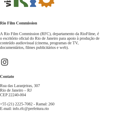
Rio Film Commission
A Rio Film Commission (RFC), departamento da RioFilme, é
o escritório oficial do Rio de Janeiro para apoio à produção de
conteúdo audiovisual (cinema, programas de TV,
documentários, filmes publicitários e web).
Contato
Rua das Laranjeiras, 307
Rio de Janeiro – RJ
CEP 22240-004
+55 (21) 2225-7082 - Ramal: 260
E-mail:
info.rfc@prefeitura.rio