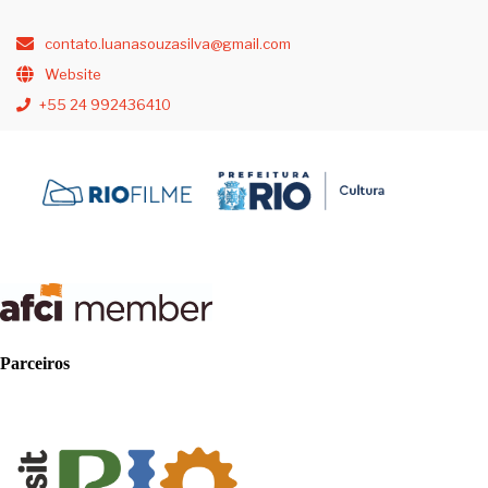
contato.luanasouzasilva@gmail.com
Website
+55 24 992436410
Parceiros