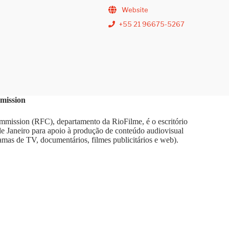
Website
+55 21 96675-5267
mission
mission (RFC), departamento da RioFilme, é o escritório
 de Janeiro para apoio à produção de conteúdo audiovisual
amas de TV, documentários, filmes publicitários e web).