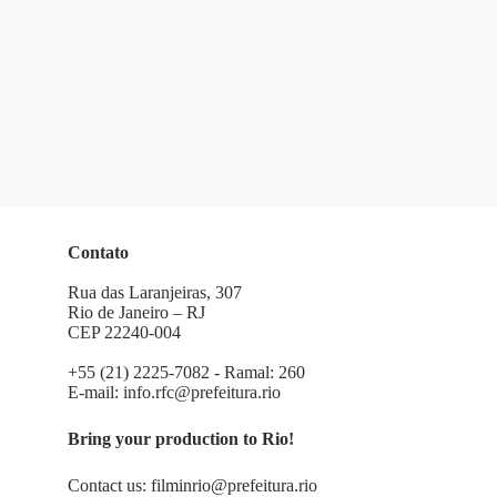
Contato
Rua das Laranjeiras, 307
Rio de Janeiro – RJ
CEP 22240-004
+55 (21) 2225-7082 - Ramal: 260
E-mail:
info.rfc@prefeitura.rio
Bring your production to Rio!
Contact us:
filminrio@prefeitura.rio