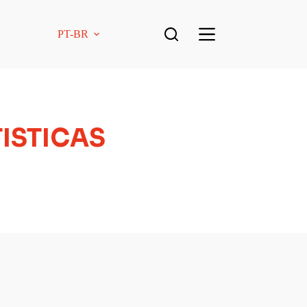
PT-BR
TISTICAS