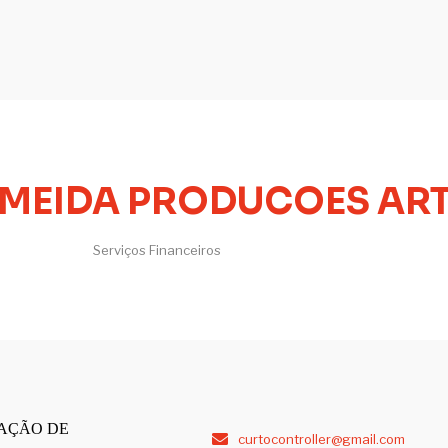
ALMEIDA PRODUCOES AR
Serviços Financeiros
RESTAÇÃO DE
curtocontroller@gmail.com