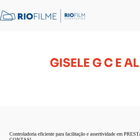
conteúdo
GISELE G C E 
Controladoria eficiente para facilitação e assertividade em P
CONTAS!