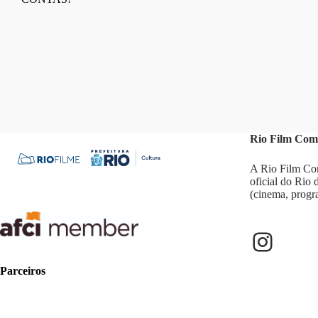
Rio Film Com
A Rio Film Com
oficial do Rio
(cinema, progr
Parceiros