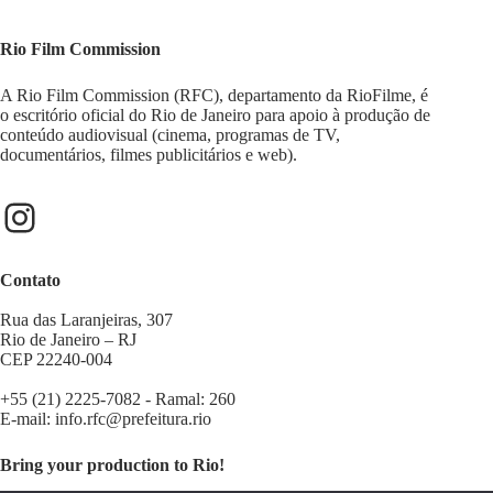
Rio Film Commission
A Rio Film Commission (RFC), departamento da RioFilme, é
o escritório oficial do Rio de Janeiro para apoio à produção de
conteúdo audiovisual (cinema, programas de TV,
documentários, filmes publicitários e web).
Contato
Rua das Laranjeiras, 307
Rio de Janeiro – RJ
CEP 22240-004
+55 (21) 2225-7082 - Ramal: 260
E-mail:
info.rfc@prefeitura.rio
Bring your production to Rio!