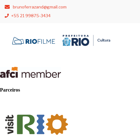
brunoferrazand@gmail.com
+55 21 99875-3434
Parceiros