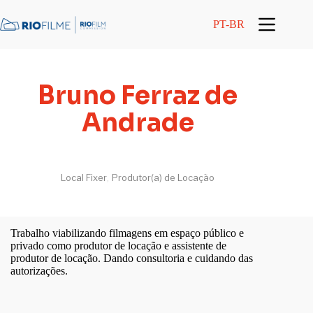
conteúdo
PT-BR
Bruno Ferraz de
Andrade
Local Fixer
Produtor(a) de Locação
,
Trabalho viabilizando filmagens em espaço público e
privado como produtor de locação e assistente de
produtor de locação. Dando consultoria e cuidando das
autorizações.