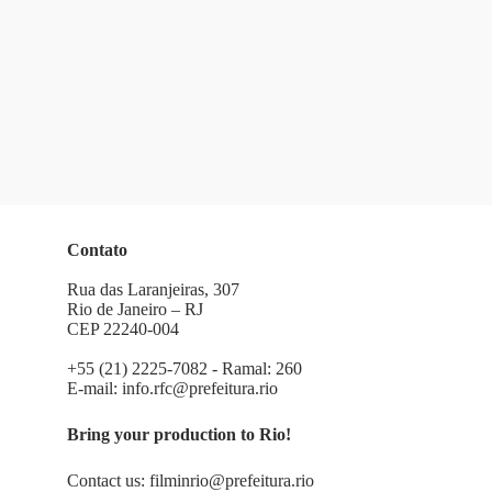
Contato
Rua das Laranjeiras, 307
Rio de Janeiro – RJ
CEP 22240-004
+55 (21) 2225-7082 - Ramal: 260
E-mail:
info.rfc@prefeitura.rio
Bring your production to Rio!
Contact us:
filminrio@prefeitura.rio