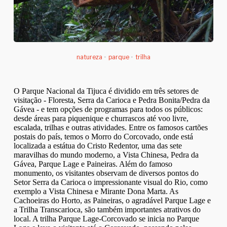
natureza
•
parque
•
trilha
O Parque Nacional da Tijuca é dividido em três setores de
visitação - Floresta, Serra da Carioca e Pedra Bonita/Pedra da
Gávea - e tem opções de programas para todos os públicos:
desde áreas para piquenique e churrascos até voo livre,
escalada, trilhas e outras atividades. Entre os famosos cartões
postais do país, temos o Morro do Corcovado, onde está
localizada a estátua do Cristo Redentor, uma das sete
maravilhas do mundo moderno, a Vista Chinesa, Pedra da
Gávea, Parque Lage e Paineiras. Além do famoso
monumento, os visitantes observam de diversos pontos do
Setor Serra da Carioca o impressionante visual do Rio, como
exemplo a Vista Chinesa e Mirante Dona Marta. As
Cachoeiras do Horto, as Paineiras, o agradável Parque Lage e
a Trilha Transcarioca, são também importantes atrativos do
local. A trilha Parque Lage-Corcovado se inicia no Parque