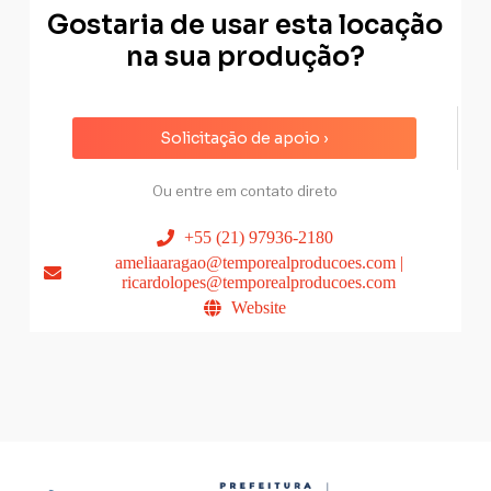
Gostaria de usar esta locação
na sua produção?
Solicitação de apoio ›
Ou entre em contato direto
+55 (21) 97936-2180
ameliaaragao@temporealproducoes.com |
ricardolopes@temporealproducoes.com
Website