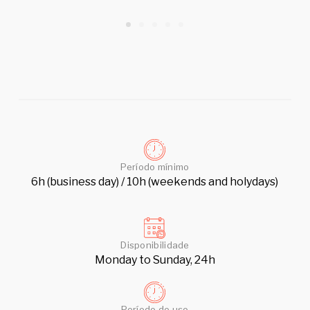
Período mínimo
6h (business day) / 10h (weekends and holydays)
Disponibilidade
Monday to Sunday, 24h
Período de uso