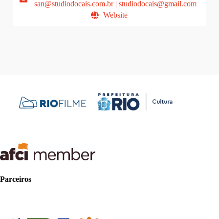
san@studiodocais.com.br | studiodocais@gmail.com
Website
Parceiros