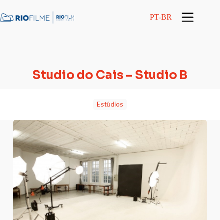
conteúdo
PT-BR
Studio do Cais – Studio B
Estúdios