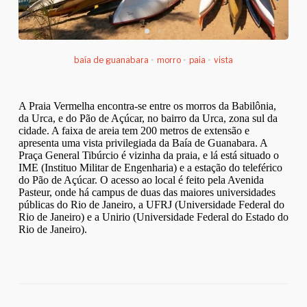
baía de guanabara
•
morro
•
paia
•
vista
A Praia Vermelha encontra-se entre os morros da Babilônia,
da Urca, e do Pão de Açúcar, no bairro da Urca, zona sul da
cidade. A faixa de areia tem 200 metros de extensão e
apresenta uma vista privilegiada da Baía de Guanabara. A
Praça General Tibúrcio é vizinha da praia, e lá está situado o
IME (Instituo Militar de Engenharia) e a estação do teleférico
do Pão de Açúcar. O acesso ao local é feito pela Avenida
Pasteur, onde há campus de duas das maiores universidades
públicas do Rio de Janeiro, a UFRJ (Universidade Federal do
Rio de Janeiro) e a Unirio (Universidade Federal do Estado do
Rio de Janeiro).