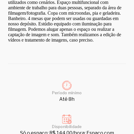
utilizados como cenários. Espaço multifuncional com
ambiente de trabalho para duas pessoas, separado da área de
filmagem/fotografia. Copa com microondas, pia e geladeira.
Banheiro. 4 mesas que podem ser usadas ou guardadas em
nosso depósito. Estúdio equipado com iluminação para
filmagem. Podemos alugar apenas o espaço ou realizar a
captação de imagem e som. Também realizamos a edição de
vídeos e tratamento de imagens, caso preciso.
Período mínimo
Até 8h
Disponibilidade
Só o espaço: R$ 144,00/hora; Espaço com