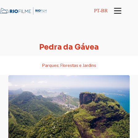
conteúdo
PT-BR
Pedra da Gávea
Parques; Florestas e Jardins