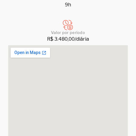
9h
Valor por período
R$ 3.480,00/diária