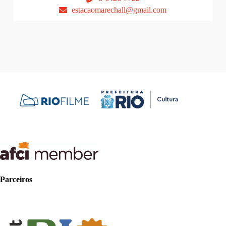
estacaomarechall@gmail.com
Parceiros