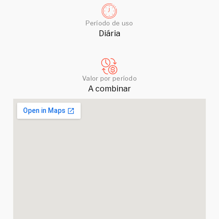
Período de uso
Diária
Valor por período
A combinar