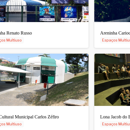
nha Renato Russo
Areninha Carioc
os Multiuso
Espaços Multiu
ultural Municipal Carlos Zéfiro
Lona Jacob do 
os Multiuso
Espaços Multiu