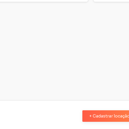
+ Cadastrar locaçã