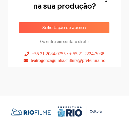
na sua produção?
Solicitação de apoio ›
Ou entre em contato direto
+55 21 2084-0755 / + 55 21 2224-3038
teatrogonzaguinha.cultura@prefeitura.rio