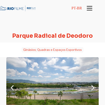
conteúdo
PT-BR
Parque Radical de Deodoro
Ginásios; Quadras e Espaços Esportivos