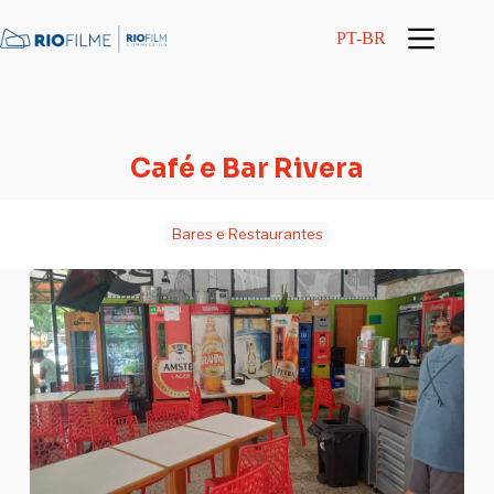
conteúdo
PT-BR
Café e Bar Rivera
Bares e Restaurantes