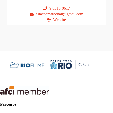
9 8313-0617
estacaomarechall@gmail.com
Website
Parceiros