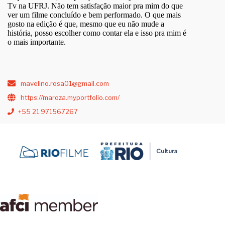
Tv na UFRJ. Não tem satisfação maior pra mim do que
ver um filme concluído e bem performado. O que mais
gosto na edição é que, mesmo que eu não mude a
história, posso escolher como contar ela e isso pra mim é
o mais importante.
mavelino.rosa01@gmail.com
https://maroza.myportfolio.com/
+55 21 971567267