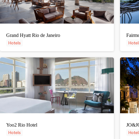
Grand Hyatt Rio de Janeiro
Fairm
Hotels
Hotel
Yoo2 Rio Hotel
JO&JO
Hotels
Hotel