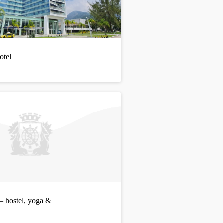
otel
– hostel, yoga &