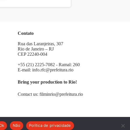
Contato
Rua das Laranjeiras, 307
Rio de Janeiro – RJ
CEP 22240-004
+55 (21) 2225-7082 - Ramal: 260
E-mail:
info.rfc@prefeitura.rio
Bring your production to Rio!
Contact us:
filminrio@prefeitura.rio
Ok
Não
Política de privacidade