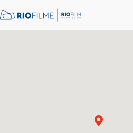
content