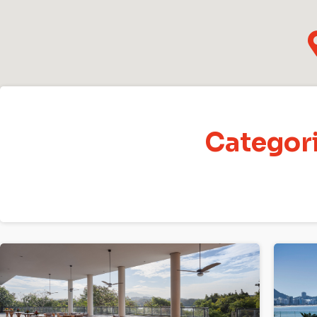
Categori