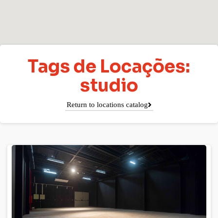
Tags de Locações:
studio
Return to locations catalog