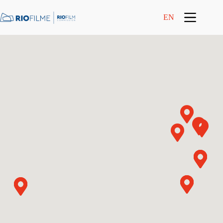
content
EN