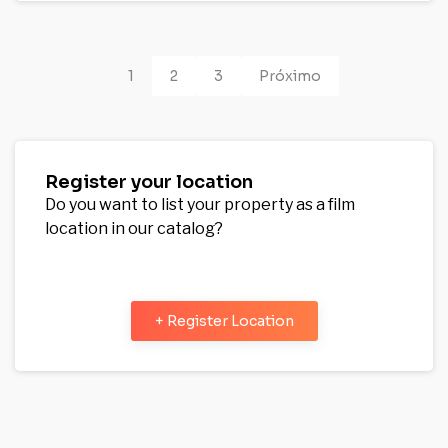
1
2
3
Próximo
Register your location
Do you want to list your property as a film
location in our catalog?
+ Register Location