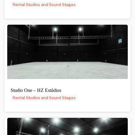
Rental Studios and Sound Stages
Studio One – HZ Estúdios
Rental Studios and Sound Stages