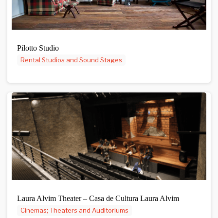
Pilotto Studio
Rental Studios and Sound Stages
Laura Alvim Theater – Casa de Cultura Laura Alvim
Cinemas; Theaters and Auditoriums